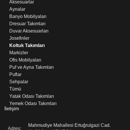
Aksesuarlar
Aynalar
Banyo Mobilyaları
Dresuar Takımları
Duvar Aksesuarları
Josefinler
Koltuk Takımları
Markizler
Ofis Mobilyaları
Puf ve Ayna Takımları
Puflar
Sehpalar
Tümü
Yatak Odası Takımları
Yemek Odası Takımları
İletişim
Mahmudiye Mahallesi Ertuğrulgazi Cad.
Adres: